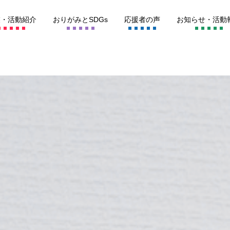
業・
活動紹介
おりがみとSDGs
応援者
の声
お知らせ・
活動