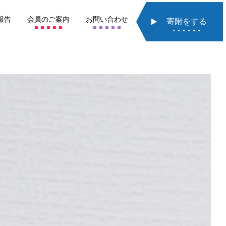
報告
会員の
ご案内
お問い
合わせ
寄附をする