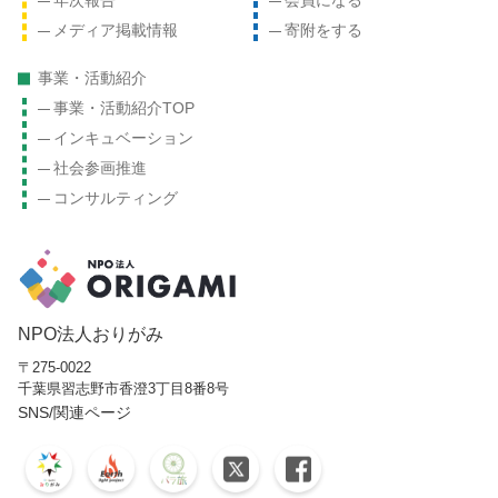
年次報告
会員になる
メディア掲載情報
寄附をする
事業・活動紹介
事業・活動紹介TOP
インキュベーション
社会参画推進
コンサルティング
NPO法人おりがみ
〒275-0022
千葉県習志野市
香澄3丁目8番8号
SNS/関連ページ