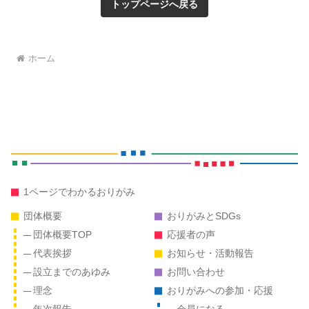
トップページへ戻る
ホーム
1ページでわかる
おりがみ
団体概要
おりがみとSDGs
団体概要TOP
応援者の声
代表挨拶
お知らせ・活動報告
設立までのあゆみ
お問い合わせ
理念
おりがみへの
参加・応援